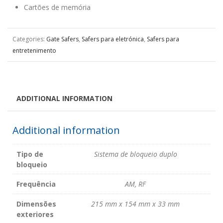
Cartões de memória
Categories:
Gate Safers
,
Safers para eletrónica
,
Safers para
entretenimento
ADDITIONAL INFORMATION
Additional information
Tipo de
Sistema de bloqueio duplo
bloqueio
Frequência
AM, RF
Dimensões
215 mm x 154 mm x 33 mm
exteriores