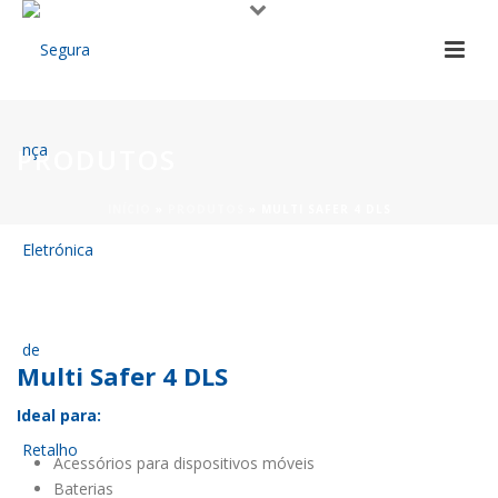
PRODUTOS
INÍCIO
»
PRODUTOS
»
MULTI SAFER 4 DLS
Multi Safer 4 DLS
Ideal para:
Acessórios para dispositivos móveis
Baterias