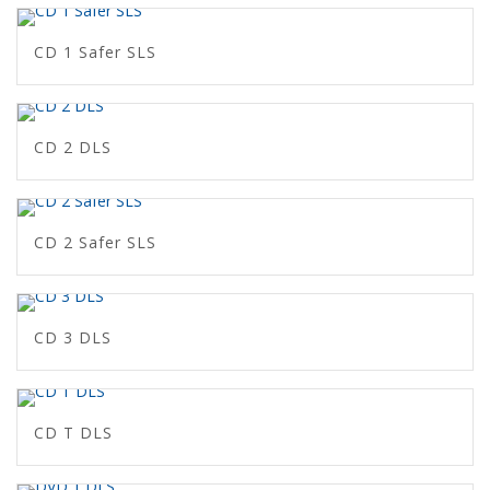
CD 1 Safer SLS
CD 2 DLS
CD 2 Safer SLS
CD 3 DLS
CD T DLS