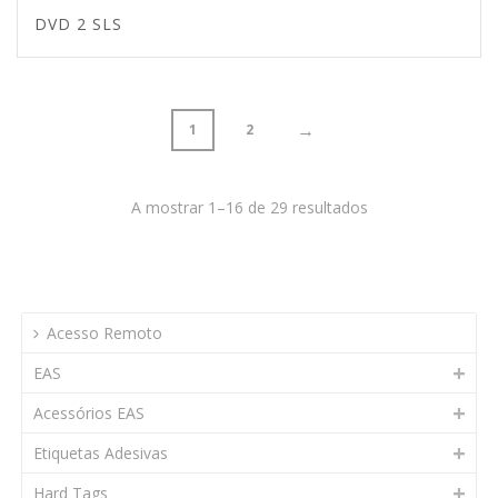
DVD 2 SLS
→
1
2
A mostrar 1–16 de 29 resultados
Acesso Remoto
EAS
Acessórios EAS
Etiquetas Adesivas
Hard Tags