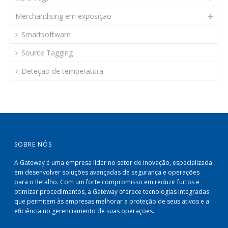
Merchandising em exposição
Smartsoftware
Source Tagging
Deteção de temperatura
SOBRE NÓS
A Gateway é uma empresa líder no setor de inovação, especializada
em desenvolver soluções avançadas de segurança e operações
para o Retalho. Com um forte compromisso em reduzir furtos e
otimizar procedimentos, a Gateway oferece tecnologias integradas
que permitem às empresas melhorar a proteção de seus ativos e a
eficiência no gerenciamento de suas operações.