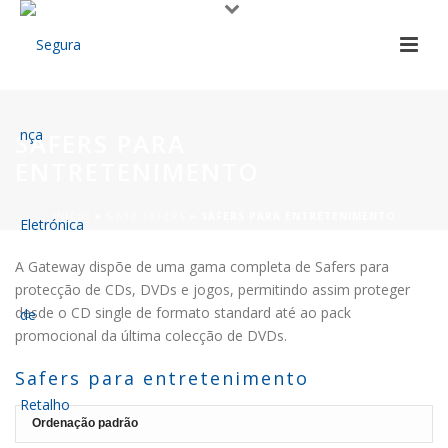
SAFERS PARA
ENTRETENIMENTO
INÍCIO
»
GATE SAFERS
»
SAFERS PARA ENTRETENIMENTO
A Gateway dispõe de uma gama completa de Safers para
protecção de CDs, DVDs e jogos, permitindo assim proteger
desde o CD single de formato standard até ao pack
promocional da última colecção de DVDs.
Safers para entretenimento