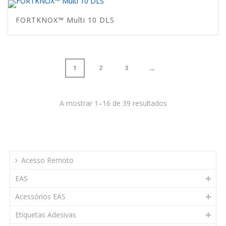
FORTKNOX™ Multi 10 DLS
→
1
2
3
A mostrar 1–16 de 39 resultados
Acesso Remoto
EAS
Acessórios EAS
Etiquetas Adesivas