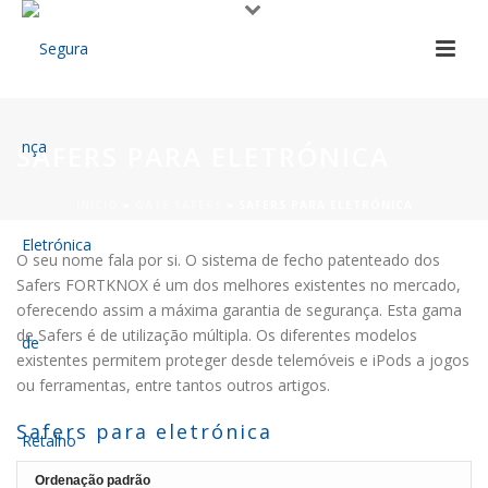
SAFERS PARA ELETRÓNICA
INÍCIO
»
GATE SAFERS
»
SAFERS PARA ELETRÓNICA
O seu nome fala por si. O sistema de fecho patenteado dos
Safers FORTKNOX é um dos melhores existentes no mercado,
oferecendo assim a máxima garantia de segurança. Esta gama
de Safers é de utilização múltipla. Os diferentes modelos
existentes permitem proteger desde telemóveis e iPods a jogos
ou ferramentas, entre tantos outros artigos.
Safers para eletrónica