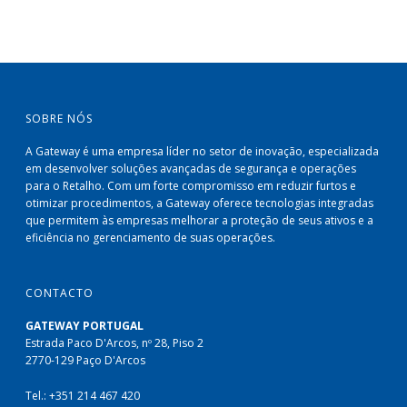
SOBRE NÓS
A Gateway é uma empresa líder no setor de inovação, especializada
em desenvolver soluções avançadas de segurança e operações
para o Retalho. Com um forte compromisso em reduzir furtos e
otimizar procedimentos, a Gateway oferece tecnologias integradas
que permitem às empresas melhorar a proteção de seus ativos e a
eficiência no gerenciamento de suas operações.
CONTACTO
GATEWAY PORTUGAL
Estrada Paco D'Arcos, nº 28, Piso 2
2770-129 Paço D'Arcos
Tel.: +351 214 467 420