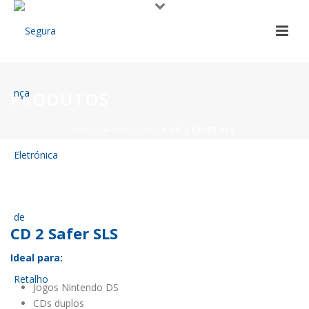
PRODUTOS
INÍCIO
»
PRODUTOS
»
CD 2 SAFER SLS
CD 2 Safer SLS
Ideal para:
Jogos Nintendo DS
CDs duplos