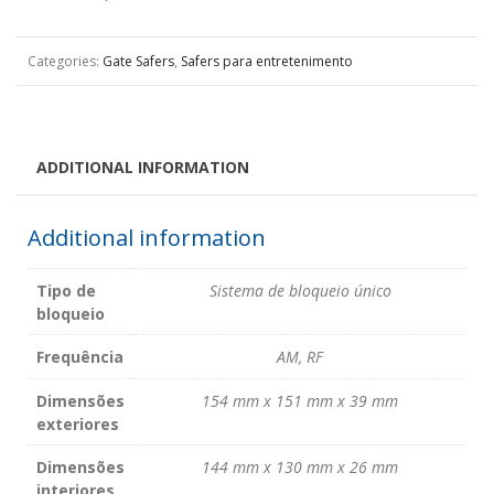
Categories:
Gate Safers
,
Safers para entretenimento
ADDITIONAL INFORMATION
Additional information
Tipo de
Sistema de bloqueio único
bloqueio
Frequência
AM, RF
Dimensões
154 mm x 151 mm x 39 mm
exteriores
Dimensões
144 mm x 130 mm x 26 mm
interiores