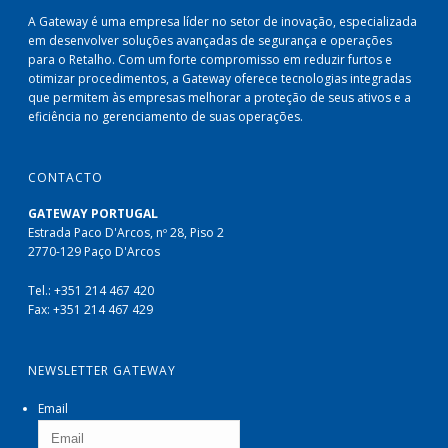
A Gateway é uma empresa líder no setor de inovação, especializada
em desenvolver soluções avançadas de segurança e operações
para o Retalho. Com um forte compromisso em reduzir furtos e
otimizar procedimentos, a Gateway oferece tecnologias integradas
que permitem às empresas melhorar a proteção de seus ativos e a
eficiência no gerenciamento de suas operações.
CONTACTO
GATEWAY PORTUGAL
Estrada Paco D'Arcos, nº 28, Piso 2
2770-129 Paço D'Arcos
Tel.: +351 214 467 420
Fax: +351 214 467 429
NEWSLETTER GATEWAY
Email