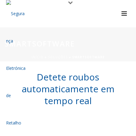
SMARTSOFTWARE
INÍCIO
»
SOLUÇÕES
»
SMARTSOFTWARE
Detete roubos
automaticamente em
tempo real