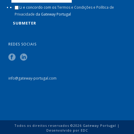
Li e concordo com os
Termos e Condições e Política de
Privacidade
da Gateway Portugal
REDES SOCIAIS
info@gateway-portugal.com
Todos os direitos reservados ©
2026
Gateway Portugal
|
Desenvolvido por
EDC