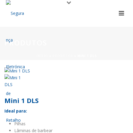
PRODUTOS
INÍCIO
»
PRODUTOS
»
MINI 1 DLS
Mini 1 DLS
Ideal para:
Pilhas
Lâminas de barbear