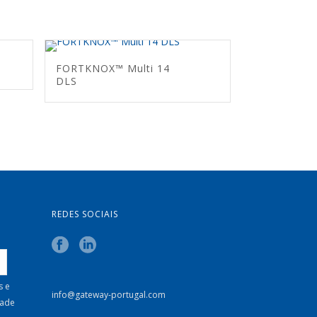
FORTKNOX™ Multi 14
DLS
REDES SOCIAIS
s e
info@gateway-portugal.com
dade