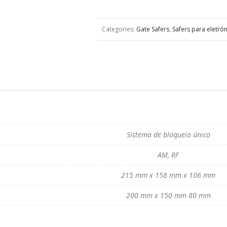
Categories:
Gate Safers
,
Safers para eletrón
Sistema de bloqueio único
AM, RF
215 mm x 158 mm x 106 mm
200 mm x 150 mm 80 mm