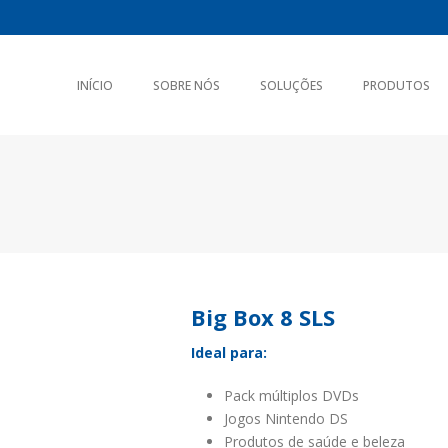
INÍCIO
SOBRE NÓS
SOLUÇÕES
PRODUTOS
Big Box 8 SLS
Ideal para:
Pack múltiplos DVDs
Jogos Nintendo DS
Produtos de saúde e beleza