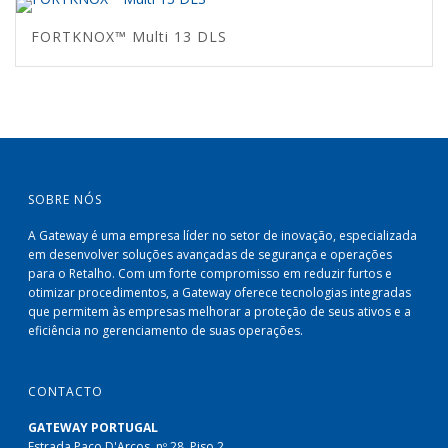
FORTKNOX™ Multi 13 DLS
SOBRE NÓS
A Gateway é uma empresa líder no setor de inovação, especializada
em desenvolver soluções avançadas de segurança e operações
para o Retalho. Com um forte compromisso em reduzir furtos e
otimizar procedimentos, a Gateway oferece tecnologias integradas
que permitem às empresas melhorar a proteção de seus ativos e a
eficiência no gerenciamento de suas operações.
CONTACTO
GATEWAY PORTUGAL
Estrada Paco D'Arcos, nº 28, Piso 2