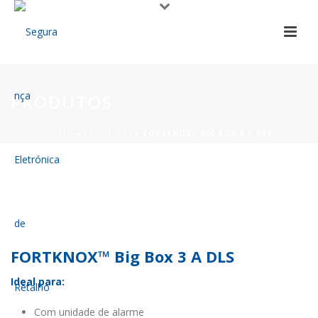
PRODUTOS
INÍCIO
»
PRODUTOS
»
FORTKNOX™ BIG BOX 3 A DLS
FORTKNOX™ Big Box 3 A DLS
Ideal para:
Com unidade de alarme