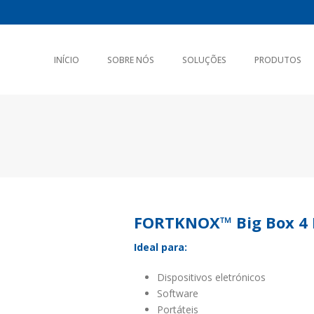
INÍCIO
SOBRE NÓS
SOLUÇÕES
PRODUTOS
FORTKNOX™ Big Box 4 
Ideal para:
Dispositivos eletrónicos
Software
Portáteis