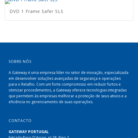
DVD 1 Frame Safer SLS
SOBRE NÓS
A Gateway é uma empresa líder no setor de inovação, especializada
em desenvolver soluções avançadas de segurança e operações
para o Retalho. Com um forte compromisso em reduzir furtos e
otimizar procedimentos, a Gateway oferece tecnologias integradas
que permitem às empresas melhorar a proteção de seus ativos e a
eficiência no gerenciamento de suas operações.
CONTACTO
GATEWAY PORTUGAL
Estrada Paco D'Arcos, nº 28, Piso 2