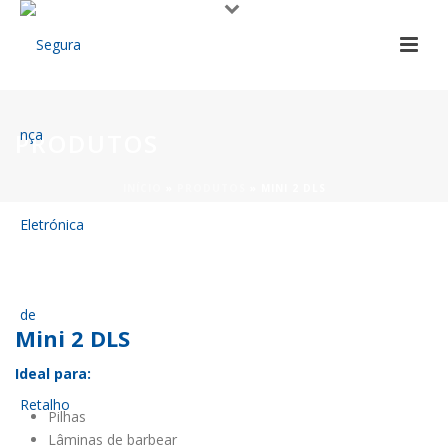
PRODUTOS
INÍCIO
»
PRODUTOS
»
MINI 2 DLS
Mini 2 DLS
Ideal para:
Pilhas
Lâminas de barbear