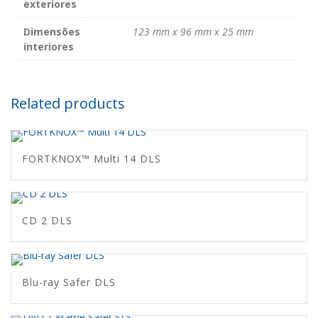
exteriores
Dimensões
123 mm x 96 mm x 25 mm
interiores
Related products
FORTKNOX™ Multi 14 DLS
CD 2 DLS
Blu-ray Safer DLS