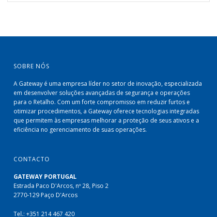
SOBRE NÓS
A Gateway é uma empresa líder no setor de inovação, especializada
em desenvolver soluções avançadas de segurança e operações
para o Retalho. Com um forte compromisso em reduzir furtos e
otimizar procedimentos, a Gateway oferece tecnologias integradas
que permitem às empresas melhorar a proteção de seus ativos e a
eficiência no gerenciamento de suas operações.
CONTACTO
GATEWAY PORTUGAL
Estrada Paco D'Arcos, nº 28, Piso 2
2770-129 Paço D'Arcos
Tel.: +351 214 467 420