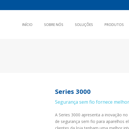
INÍCIO
SOBRE NÓS
SOLUÇÕES
PRODUTOS
Series 3000
Segurança sem fio fornece melhor 
A Series 3000 apresenta a inovação no 
de segurança sem fio para aparelhos el
clientes da loja tenham uma melhor in