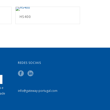
HS400
REDES SOCIAIS
s e
info@gateway-portugal.com
dade