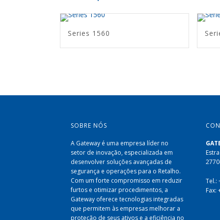
Series 1560
Ser
SOBRE NÓS
CON
A Gateway é uma empresa líder no
GAT
setor de inovação, especializada em
Estra
desenvolver soluções avançadas de
2770
segurança e operações para o Retalho.
Com um forte compromisso em reduzir
Tel.:
furtos e otimizar procedimentos, a
Fax:
Gateway oferece tecnologias integradas
que permitem às empresas melhorar a
proteção de seus ativos e a eficiência no