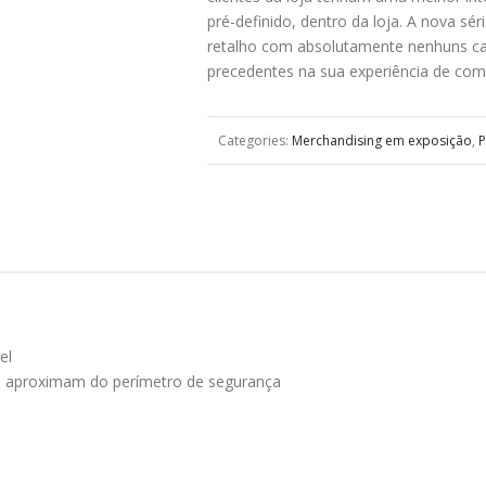
pré-definido, dentro da loja. A nova s
retalho com absolutamente nenhuns ca
precedentes na sua experiência de com
Categories:
Merchandising em exposição
,
P
el
se aproximam do perímetro de segurança