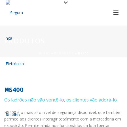
PRODUTOS
INÍCIO
»
PRODUTOS
»
HS400
HS400
Os ladrões não vão vencê-lo, os clientes vão adorá-lo
HS400 é o mais alto nível de segurança disponível, que também
permite aos clientes interagir totalmente com a mercadoria em
exposição. Permite ainda aos funcionários da loja libertar