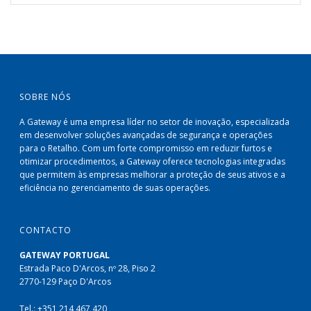
SOBRE NÓS
A Gateway é uma empresa líder no setor de inovação, especializada
em desenvolver soluções avançadas de segurança e operações
para o Retalho. Com um forte compromisso em reduzir furtos e
otimizar procedimentos, a Gateway oferece tecnologias integradas
que permitem às empresas melhorar a proteção de seus ativos e a
eficiência no gerenciamento de suas operações.
CONTACTO
GATEWAY PORTUGAL
Estrada Paco D'Arcos, nº 28, Piso 2
2770-129 Paço D'Arcos
Tel.: +351 214 467 420