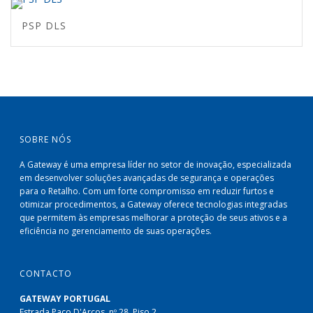
PSP DLS
SOBRE NÓS
A Gateway é uma empresa líder no setor de inovação, especializada
em desenvolver soluções avançadas de segurança e operações
para o Retalho. Com um forte compromisso em reduzir furtos e
otimizar procedimentos, a Gateway oferece tecnologias integradas
que permitem às empresas melhorar a proteção de seus ativos e a
eficiência no gerenciamento de suas operações.
CONTACTO
GATEWAY PORTUGAL
Estrada Paco D'Arcos, nº 28, Piso 2