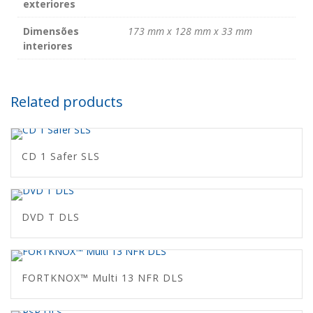
exteriores
Dimensões
173 mm x 128 mm x 33 mm
interiores
Related products
CD 1 Safer SLS
DVD T DLS
FORTKNOX™ Multi 13 NFR DLS