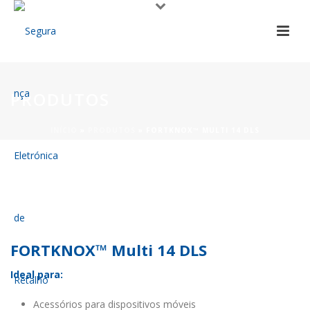
PRODUTOS
INÍCIO
»
PRODUTOS
»
FORTKNOX™ MULTI 14 DLS
FORTKNOX™ Multi 14 DLS
Ideal para:
Acessórios para dispositivos móveis