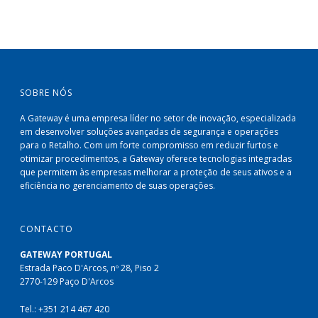
SOBRE NÓS
A Gateway é uma empresa líder no setor de inovação, especializada
em desenvolver soluções avançadas de segurança e operações
para o Retalho. Com um forte compromisso em reduzir furtos e
otimizar procedimentos, a Gateway oferece tecnologias integradas
que permitem às empresas melhorar a proteção de seus ativos e a
eficiência no gerenciamento de suas operações.
CONTACTO
GATEWAY PORTUGAL
Estrada Paco D'Arcos, nº 28, Piso 2
2770-129 Paço D'Arcos
Tel.: +351 214 467 420