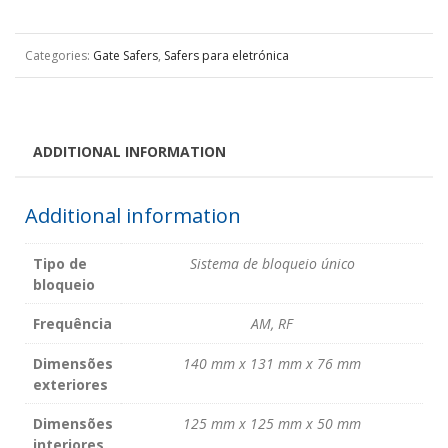
Categories:
Gate Safers
,
Safers para eletrónica
ADDITIONAL INFORMATION
Additional information
Tipo de
Sistema de bloqueio único
bloqueio
Frequência
AM, RF
Dimensões
140 mm x 131 mm x 76 mm
exteriores
Dimensões
125 mm x 125 mm x 50 mm
interiores