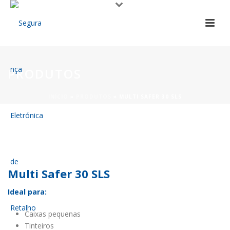
PRODUTOS
INÍCIO
»
PRODUTOS
»
MULTI SAFER 30 SLS
Multi Safer 30 SLS
Ideal para:
Caixas pequenas
Tinteiros