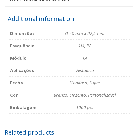
Additional information
Dimensões
Ø 40 mm x 22,5 mm
Frequência
AM, RF
Módulo
1A
Aplicações
Vestuário
Fecho
Standard, Super
Cor
Branco, Cinzento, Personalizável
Embalagem
1000 pcs
Related products