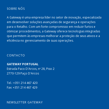
SOBRE NÓS
A Gateway é uma empresa líder no setor de inovação, especializada
em desenvolver soluções avançadas de segurança e operações
para o Retalho. Com um forte compromisso em reduzir furtos e
otimizar procedimentos, a Gateway oferece tecnologias integradas
que permitem às empresas melhorar a proteção de seus ativos e a
eficiência no gerenciamento de suas operações.
CONTACTO
GATEWAY PORTUGAL
Estrada Paco D'Arcos, nº 28, Piso 2
2770-129 Paço D'Arcos
Tel.: +351 214 467 420
Fax: +351 214 467 429
NEWSLETTER GATEWAY