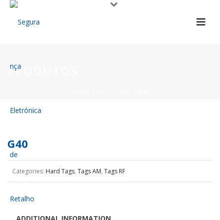
PRODUTOS
INÍCIO
»
PRODUTOS
»
G40
G40
Categories:
Hard Tags
,
Tags AM
,
Tags RF
ADDITIONAL INFORMATION