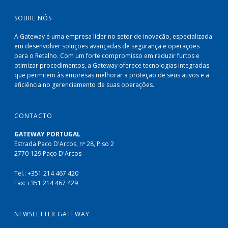
SOBRE NÓS
A Gateway é uma empresa líder no setor de inovação, especializada
em desenvolver soluções avançadas de segurança e operações
para o Retalho. Com um forte compromisso em reduzir furtos e
otimizar procedimentos, a Gateway oferece tecnologias integradas
que permitem às empresas melhorar a proteção de seus ativos e a
eficiência no gerenciamento de suas operações.
CONTACTO
GATEWAY PORTUGAL
Estrada Paco D'Arcos, nº 28, Piso 2
2770-129 Paço D'Arcos
Tel.: +351 214 467 420
Fax: +351 214 467 429
NEWSLETTER GATEWAY