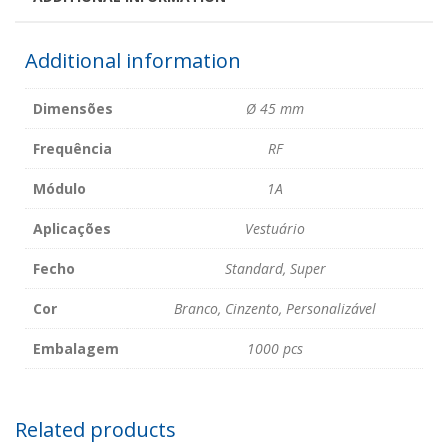
Additional information
Dimensões
Ø 45 mm
Frequência
RF
Módulo
1A
Aplicações
Vestuário
Fecho
Standard, Super
Cor
Branco, Cinzento, Personalizável
Embalagem
1000 pcs
Related products