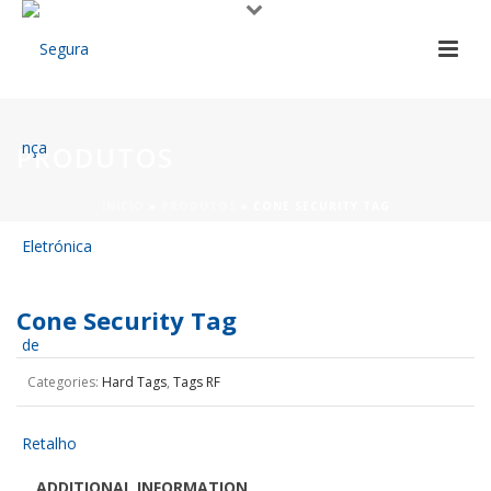
PRODUTOS
INÍCIO
»
PRODUTOS
»
CONE SECURITY TAG
Cone Security Tag
Categories:
Hard Tags
,
Tags RF
ADDITIONAL INFORMATION