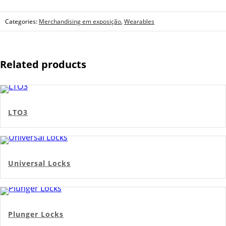
Categories:
Merchandising em exposição
,
Wearables
Related products
LTO3
Universal Locks
Plunger Locks