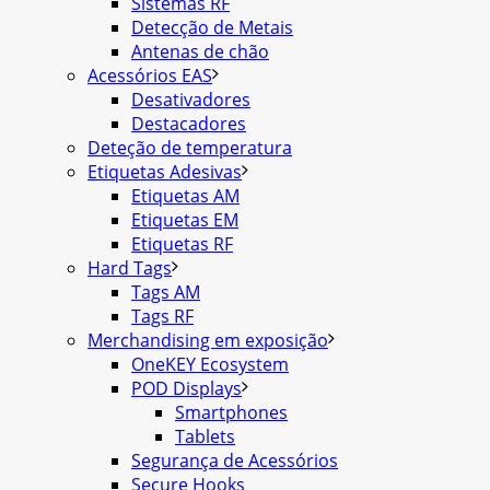
Sistemas RF
Detecção de Metais
Antenas de chão
Acessórios EAS
Desativadores
Destacadores
Deteção de temperatura
Etiquetas Adesivas
Etiquetas AM
Etiquetas EM
Etiquetas RF
Hard Tags
Tags AM
Tags RF
Merchandising em exposição
OneKEY Ecosystem
POD Displays
Smartphones
Tablets
Segurança de Acessórios
Secure Hooks