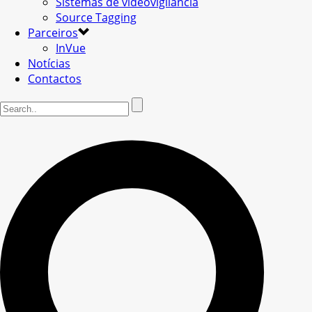
Sistemas de videovigilância
Source Tagging
Parceiros
InVue
Notícias
Contactos