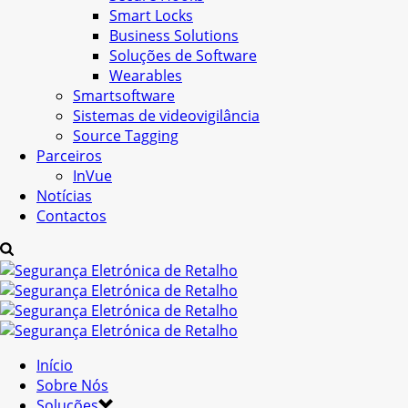
Smart Locks
Business Solutions
Soluções de Software
Wearables
Smartsoftware
Sistemas de videovigilância
Source Tagging
Parceiros
InVue
Notícias
Contactos
Início
Sobre Nós
Soluções