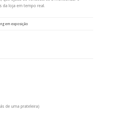
 da loja em tempo real.
ing em exposição
ás de uma prateleira)