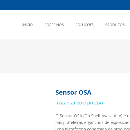
INÍCIO
SOBRE NÓS
SOLUÇÕES
PRODUTOS
Sensor OSA
Instantâneo e preciso
O Sensor OSA (On Shelf Availability) é 
nas prateleiras e ganchos de exposição.
uma plataforma conectada de produtos