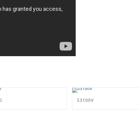
0
S3100V