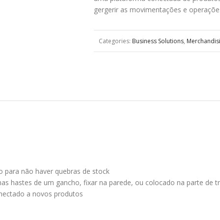
gergerir as movimentações e operações
Categories:
Business Solutions
,
Merchandis
to para não haver quebras de stock
s hastes de um gancho, fixar na parede, ou colocado na parte de tr
conectado a novos produtos