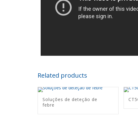
Related products
Soluções de deteção de
CT5
febre