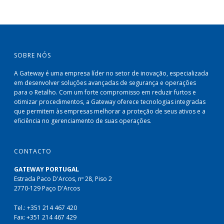
SOBRE NÓS
A Gateway é uma empresa líder no setor de inovação, especializada
em desenvolver soluções avançadas de segurança e operações
para o Retalho. Com um forte compromisso em reduzir furtos e
otimizar procedimentos, a Gateway oferece tecnologias integradas
que permitem às empresas melhorar a proteção de seus ativos e a
eficiência no gerenciamento de suas operações.
CONTACTO
GATEWAY PORTUGAL
Estrada Paco D'Arcos, nº 28, Piso 2
2770-129 Paço D'Arcos
Tel.: +351 214 467 420
Fax: +351 214 467 429