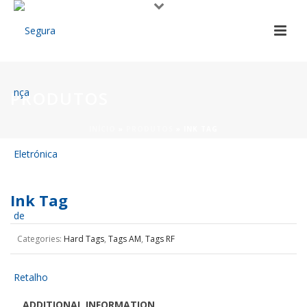
PRODUTOS
INÍCIO
»
PRODUTOS
»
INK TAG
Ink Tag
Categories:
Hard Tags
,
Tags AM
,
Tags RF
ADDITIONAL INFORMATION