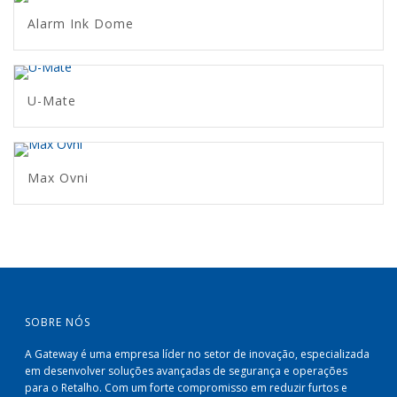
Alarm Ink Dome
U-Mate
Max Ovni
SOBRE NÓS
A Gateway é uma empresa líder no setor de inovação, especializada
em desenvolver soluções avançadas de segurança e operações
para o Retalho. Com um forte compromisso em reduzir furtos e