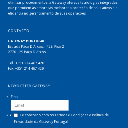
otimizar procedimentos, a Gateway oferece tecnologias integradas
que permitem às empresas melhorar a proteção de seus ativos e a
eficiência no gerenciamento de suas operações.
CONTACTO
GATEWAY PORTUGAL
Estrada Paco D'Arcos, nº 28, Piso 2
2770-129 Paço D'Arcos
Tel.: +351 214 467 420
Fax: +351 214 467 429
NEWSLETTER GATEWAY
Email
Li e concordo com os
Termos e Condições e Política de
Privacidade
da Gateway Portugal