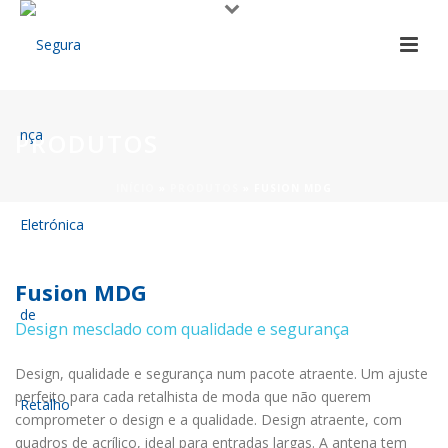
PRODUTOS
INÍCIO
»
PRODUTOS
»
FUSION MDG
Fusion MDG
Design mesclado com qualidade e segurança
Design, qualidade e segurança num pacote atraente. Um ajuste
perfeito para cada retalhista de moda que não querem
comprometer o design e a qualidade. Design atraente, com
quadros de acrílico, ideal para entradas largas. A antena tem