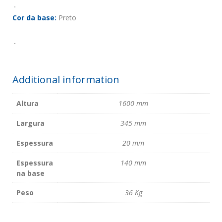
Cor da base:
Preto
Additional information
Altura
1600 mm
Largura
345 mm
Espessura
20 mm
Espessura
140 mm
na base
Peso
36 Kg