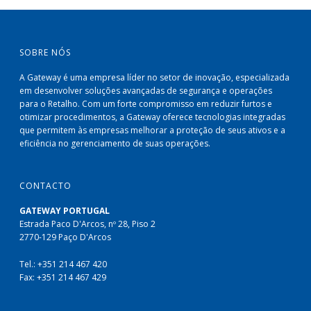
SOBRE NÓS
A Gateway é uma empresa líder no setor de inovação, especializada
em desenvolver soluções avançadas de segurança e operações
para o Retalho. Com um forte compromisso em reduzir furtos e
otimizar procedimentos, a Gateway oferece tecnologias integradas
que permitem às empresas melhorar a proteção de seus ativos e a
eficiência no gerenciamento de suas operações.
CONTACTO
GATEWAY PORTUGAL
Estrada Paco D'Arcos, nº 28, Piso 2
2770-129 Paço D'Arcos
Tel.: +351 214 467 420
Fax: +351 214 467 429