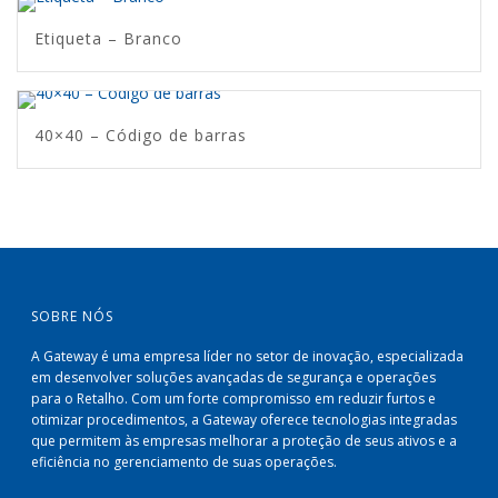
Etiqueta – Branco
40×40 – Código de barras
SOBRE NÓS
A Gateway é uma empresa líder no setor de inovação, especializada
em desenvolver soluções avançadas de segurança e operações
para o Retalho. Com um forte compromisso em reduzir furtos e
otimizar procedimentos, a Gateway oferece tecnologias integradas
que permitem às empresas melhorar a proteção de seus ativos e a
eficiência no gerenciamento de suas operações.