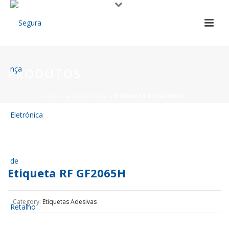
PRODUTOS
INÍCIO
»
PRODUTOS
»
ETIQUETA RF GF2065H
Etiqueta RF GF2065H
Category:
Etiquetas Adesivas