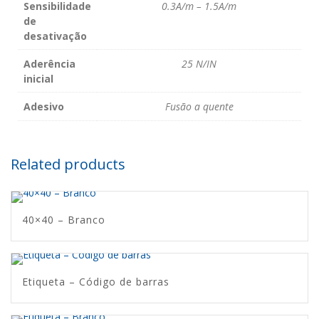
Sensibilidade
0.3A/m – 1.5A/m
de
desativação
Aderência
25 N/IN
inicial
Adesivo
Fusão a quente
Related products
40×40 – Branco
Etiqueta – Código de barras