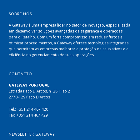
SOBRE NÓS
A Gateway é uma empresa líder no setor de inovação, especializada
em desenvolver soluções avançadas de segurança e operações
para o Retalho. Com um forte compromisso em reduzir furtos e
otimizar procedimentos, a Gateway oferece tecnologias integradas
que permitem às empresas melhorar a proteção de seus ativos e a
eficiência no gerenciamento de suas operações.
CONTACTO
GATEWAY PORTUGAL
Estrada Paco D'Arcos, nº 28, Piso 2
2770-129 Paço D'Arcos
Tel.: +351 214 467 420
Fax: +351 214 467 429
NEWSLETTER GATEWAY