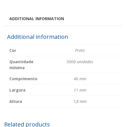
ADDITIONAL INFORMATION
Additional information
Cor
Preto
Quantidade
5000 unidades
mínima
Comprimento
46 mm
Largura
11 mm
Altura
1,8 mm
Related products