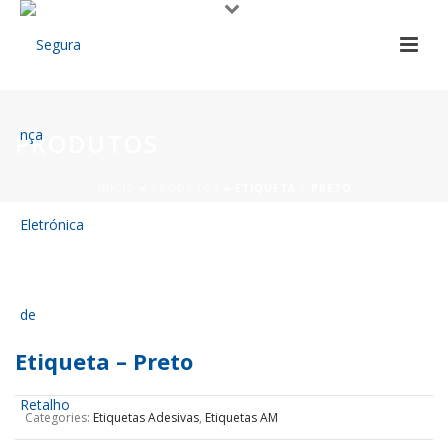
PRODUTOS
INÍCIO
»
PRODUTOS
»
ETIQUETA – PRETO
Etiqueta – Preto
Categories:
Etiquetas Adesivas
,
Etiquetas AM