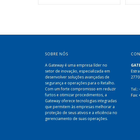
SOBRE NÓS
CON
A Gateway é uma empresa líder no
GAT
setor de inovação, especializada em
Estra
desenvolver soluções avançadas de
2770
segurança e operações para o Retalho.
Com um forte compromisso em reduzir
Tel.:
furtos e otimizar procedimentos, a
Fax:
Gateway oferece tecnologias integradas
que permitem às empresas melhorar a
proteção de seus ativos e a eficiência no
gerenciamento de suas operações.