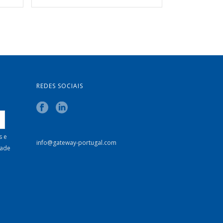
REDES SOCIAIS
s e
info@gateway-portugal.com
dade