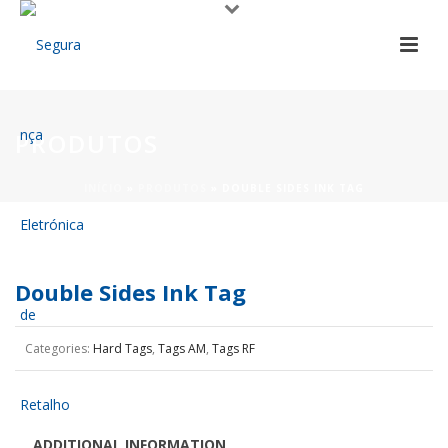
PRODUTOS
INÍCIO
»
PRODUTOS
»
DOUBLE SIDES INK TAG
Double Sides Ink Tag
Categories:
Hard Tags
,
Tags AM
,
Tags RF
ADDITIONAL INFORMATION