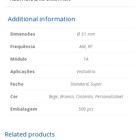
Additional information
Dimensões
Ø 51 mm
Frequência
AM, RF
Módulo
1A
Aplicações
Vestuário
Fecho
Standard, Super
Cor
Bege, Branco, Cinzento, Personalizável
Embalagem
500 pcs
Related products