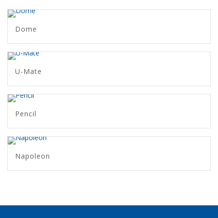
Dome
U-Mate
Pencil
Napoleon