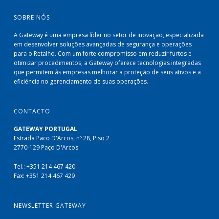
SOBRE NÓS
A Gateway é uma empresa líder no setor de inovação, especializada
em desenvolver soluções avançadas de segurança e operações
para o Retalho. Com um forte compromisso em reduzir furtos e
otimizar procedimentos, a Gateway oferece tecnologias integradas
que permitem às empresas melhorar a proteção de seus ativos e a
eficiência no gerenciamento de suas operações.
CONTACTO
GATEWAY PORTUGAL
Estrada Paco D'Arcos, nº 28, Piso 2
2770-129 Paço D'Arcos
Tel.: +351 214 467 420
Fax: +351 214 467 429
NEWSLETTER GATEWAY