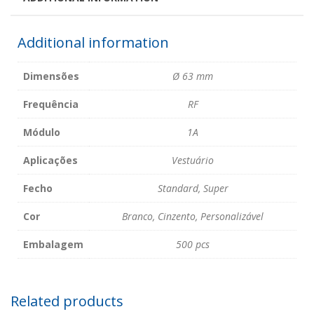
Additional information
Dimensões
Ø 63 mm
Frequência
RF
Módulo
1A
Aplicações
Vestuário
Fecho
Standard, Super
Cor
Branco, Cinzento, Personalizável
Embalagem
500 pcs
Related products