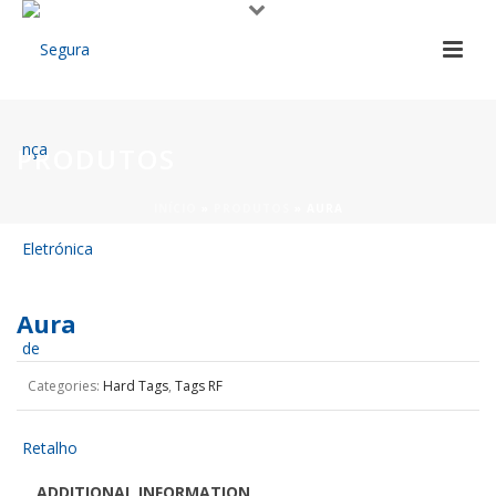
PRODUTOS
INÍCIO
»
PRODUTOS
»
AURA
Aura
Categories:
Hard Tags
,
Tags RF
ADDITIONAL INFORMATION