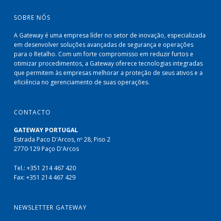
SOBRE NÓS
A Gateway é uma empresa líder no setor de inovação, especializada
em desenvolver soluções avançadas de segurança e operações
para o Retalho. Com um forte compromisso em reduzir furtos e
otimizar procedimentos, a Gateway oferece tecnologias integradas
que permitem às empresas melhorar a proteção de seus ativos e a
eficiência no gerenciamento de suas operações.
CONTACTO
GATEWAY PORTUGAL
Estrada Paco D'Arcos, nº 28, Piso 2
2770-129 Paço D'Arcos
Tel.: +351 214 467 420
Fax: +351 214 467 429
NEWSLETTER GATEWAY