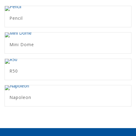
Pencil
Mini Dome
R50
Napoleon