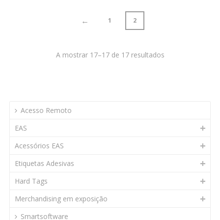
←
1
2
A mostrar 17–17 de 17 resultados
Acesso Remoto
EAS
Acessórios EAS
Etiquetas Adesivas
Hard Tags
Merchandising em exposição
Smartsoftware