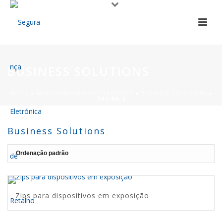
BUSINESS SOLUTIONS
INÍCIO
»
MERCHANDISING EM EXPOSIÇÃO
»
BUSINESS SOLUTIONS
»
PÁGINA 2
Business Solutions
Zips para dispositivos em exposição